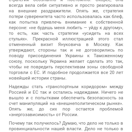
всегда вела себя ситуативно и просто реагировала
на внешние раздражители. Опять же, стратегия
потери суверенитета часто использовалась как блеф,
как попытка привлечь внимание к собственной
персоне: «не будешь меня любить — уйду к другому»,
то есть, как часть стратегии «усидеть на всех
стульях». Прекрасной иллюстрацией этого стал
отмененный визит Януковича в Москву. Как
утверждают, стороны так и не договорились по
поводу присоединения Украины к Таможенному
союзу, поскольку Украина желает сделать это так,
чтобы не повредить перспективам зоны свободной
торговли с ЕС. И подобное продолжается все 20 лет
новейшей истории страны.
Надежды стать «транспортным коридором» между
Россией и ЕС так и остались надеждами. Ничего не
вышло и с попытками обеспечить безопасность за
счет манипуляций на «внешнеполитическом рынке».
Опять же, до сих пор остается проблемой
«энергозависимость» от России.
Почему так получилось? Думаю, что дело не только в
провинциальности нашей власти. Дело не только в