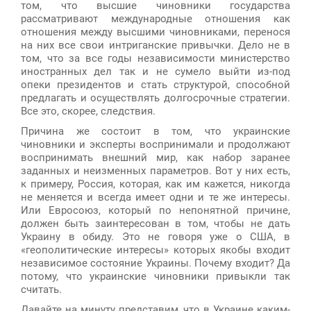
том, что высшие чиновники государства
рассматривают международные отношения как
отношения между высшими чиновниками, перенося
на них все свои интриганские привычки. Дело не в
том, что за все годы независимости министерство
иностранных дел так и не сумело выйти из-под
опеки президентов и стать структурой, способной
предлагать и осуществлять долгосрочные стратегии.
Все это, скорее, следствия.
Причина же состоит в том, что украинские
чиновники и эксперты воспринимали и продолжают
воспринимать внешний мир, как набор заранее
заданных и неизменных параметров. Вот у них есть,
к примеру, Россия, которая, как им кажется, никогда
не меняется и всегда имеет одни и те же интересы.
Или Евросоюз, который по непонятной причине,
должен быть заинтересован в том, чтобы не дать
Украину в обиду. Это не говоря уже о США, в
«геополитические интересы» которых якобы входит
независимое состояние Украины. Почему входит? Да
потому, что украинские чиновники привыкли так
считать.
Давайте на минуту представим, что в Украине каким-