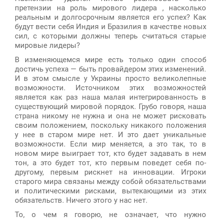
претензии на роль мирового лидера , насколько
реальным и долгосрочным является его успех? Как
будут вести себя Индия и Бразилия в качестве новых
сил, с которыми должны теперь считаться старые
мировые лидеры?
В изменяющемся мире есть только один способ
достичь успеха — быть провайдером этих изменений.
И в этом смысле у Украины просто великолепные
возможности. Источником этих возможностей
является как раз наша малая интегрированность в
существующий мировой порядок. Грубо говоря, наша
страна никому не нужна и она не может рисковать
своим положением, поскольку никакого положения
у нее в старом мире нет. И это дает уникальные
возможности. Если мир меняется, а это так, то в
новом мире выиграет тот, кто будет задавать в нем
тон, а это будет тот, кто первым поведет себя по-
другому, первым рискнет на инновации. Игроки
старого мира связаны между собой обязательствами
и политическими рисками, вытекающими из этих
обязательств. Ничего этого у нас нет.
То, о чем я говорю, не означает, что нужно