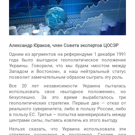
Александр Юраков, член Совета экспертов ЦОСЭР
Одним из аргументов на референдуме 1 декабря 1991
года было выгодное геополитическое положение
Украины. Говорили, что мы будем «мостом между
Западом и Востоком», а наш нейтральный статус
позволит замечательным образом сыграть эту роль.
Все 20 лет независимости Украина пыталась
использовать свое «выгодное положение», но
безуспешно. За это время выработалось три
геополитических стратегии. Первые две — отказ от
реального суверенитета, либо в пользу России, либо
в пользу ЕС. Третья — попытка маневрировать между
центрами силы, пытаясь извлечь из этого выгоду.
Нельзя сказать, что Украина использовала эти
стратегии осознанно и постоянно. Скорее, она