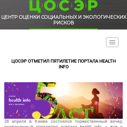
ЦЕНТР ОЦЕНКИ СОЦИАЛЬНЫХ И ЭКОЛОГИЧЕСКИХ
РИСКОВ
Toggle
navigati
ЦОСЭР ОТМЕТИЛ ПЯТИЛЕТИЕ ПОРТАЛА HEALTH
INFO
28 апреля в Киеве состоялся торжественный вечер,
посвященный пятилетию портала health info – все о