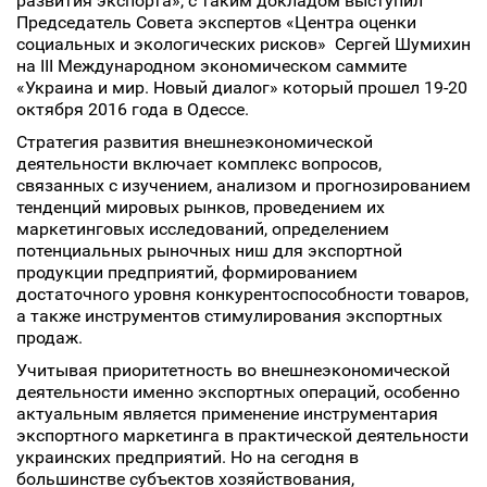
развития экспорта», с таким докладом выступил
Председатель Совета экспертов «Центра оценки
социальных и экологических рисков»
Сергей Шумихин
на III Международном экономическом саммите
«Украина и мир. Новый диалог» который прошел 19-20
октября 2016 года в Одессе.
Стратегия развития внешнеэкономической
деятельности включает комплекс вопросов,
связанных с изучением, анализом и прогнозированием
тенденций мировых рынков, проведением их
маркетинговых исследований, определением
потенциальных рыночных ниш для экспортной
продукции предприятий, формированием
достаточного уровня конкурентоспособности товаров,
а также инструментов стимулирования экспортных
продаж.
Учитывая приоритетность во внешнеэкономической
деятельности именно экспортных операций, особенно
актуальным является применение инструментария
экспортного маркетинга в практической деятельности
украинских предприятий. Но на сегодня в
большинстве субъектов хозяйствования,